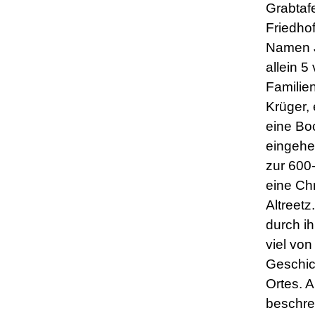
Grabtaf
Friedho
Namen J
allein 5
Familien
Krüger, 
eine Bo
eingehei
zur 600
eine Ch
Altreetz
durch ih
viel von
Geschic
Ortes. A
beschrei