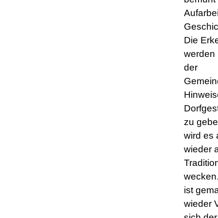
Aufarbe
Geschic
Die Erk
werden 
der
Gemeind
Hinweise
Dorfges
zu geben
wird es
wieder a
Traditio
wecken.
ist gema
wieder V
sich der