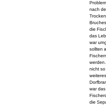
Problem
nach de
Trocken
Bruches 
die Fis
das Le
war umge
sollten 
Fischer
werden.
nicht s
weitere
Dorfbra
war das 
Fischerd
die Sep