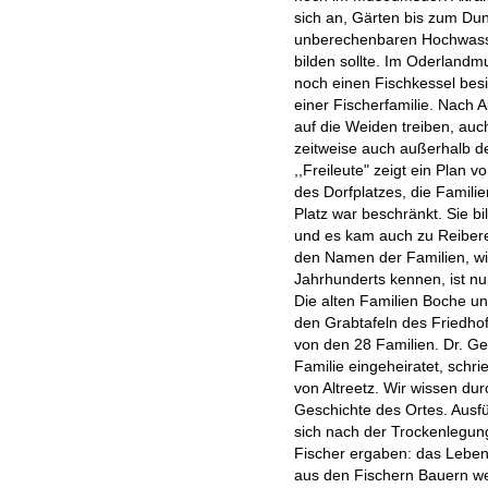
sich an, Gärten bis zum Du
unberechenbaren Hochwass
bilden sollte. Im Oderlan
noch einen Fischkessel besi
einer Fischerfamilie. Nach
auf die Weiden treiben, au
zeitweise auch außerhalb d
,,Freileute" zeigt ein Plan 
des Dorfplatzes, die Famili
Platz war beschränkt. Sie b
und es kam auch zu Reibere
den Namen der Familien, wie
Jahrhunderts kennen, ist n
Die alten Familien Boche u
den Grabtafeln des Friedho
von den 28 Familien. Dr. Ge
Familie eingeheiratet, schri
von Altreetz. Wir wissen durc
Geschichte des Ortes. Ausfü
sich nach der Trockenlegung
Fischer ergaben: das Lebens
aus den Fischern Bauern we