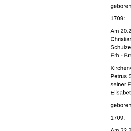
geboren
1709:
Am 20.2
Christia
Schulze
Erb - B
Kirchen
Petrus 
seiner 
Elisabe
geboren
1709:
Am 22.2