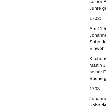
seIner 
Juhre g
1703:
Am 11.5
Johanne
Sohn de
Einwohn
Kirchen
Martin 
seiner 
Boche g
1703:
Johann
Sohn de