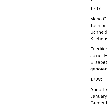
1707:
Maria G
Tochter
Schneid
Kirchen
Friedri
seiner 
Elisabet
geboren
1708:
Anno 17
January
Greger 