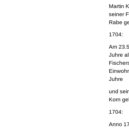
Martin 
seiner 
Rabe ge
1704:
Am 23.5
Juhre a
Fischer
Einwohn
Juhre
und sei
Korn ge
1704:
Anno 17