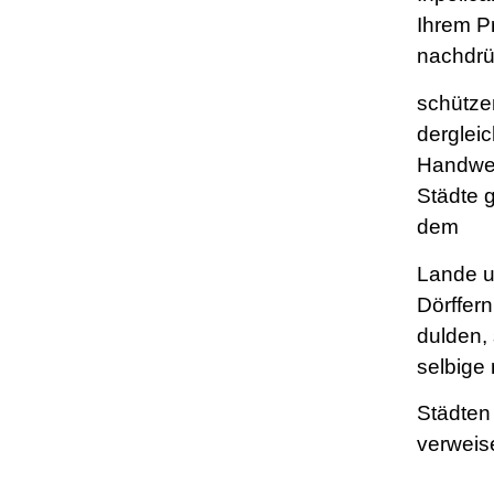
Ihrem Pr
nachdrü
schütze
derglei
Handwer
Städte 
dem
Lande u
Dörffern
dulden,
selbige
Städten
verweis