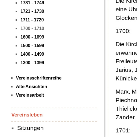
Die Kir
1731 - 1749
eine Uhr
1721 - 1730
Glocken
1711 - 1720
1700 - 1710
1700:
1600 - 1699
Die Kir
1500 - 1599
erwähne
1400 - 1499
Freileut
1300 - 1399
Jarius, 
Künicke
Vereinsschriftenreihe
Alte Ansichten
Marx, M
Vereinsarbeit
Piechno
Thielick
Vereinsleben
Zander.
Sitzungen
1701: