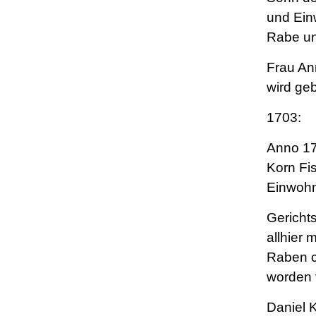
und Ein
Rabe un
Frau A
wird ge
1703:
Anno 17
Korn Fi
Einwohn
Gericht
allhier 
Raben c
worden 
Daniel 