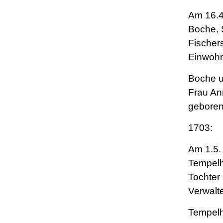
Am 16.4
Boche, 
Fischer
Einwohn
Boche u
Frau An
geboren
1703:
Am 1.5.
Tempel
Tochter
Verwalt
Tempel