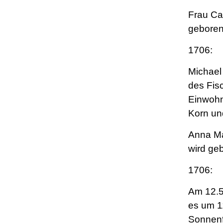
Frau Ca
geboren
1706:
Michael
des Fis
Einwohn
Korn un
Anna Ma
wird ge
1706:
Am 12.
es um 1
Sonnenf