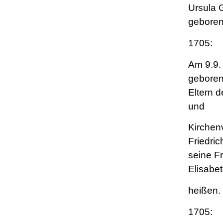
Ursula
geboren
1705:
Am 9.9. 
geboren
Eltern 
und
Kirchen
Friedri
seine F
Elisabet
heißen.
1705: