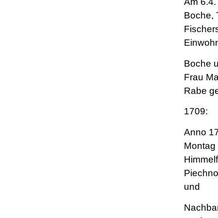
Am 6.4.
Boche, 
Fischer
Einwohn
Boche u
Frau Ma
Rabe ge
1709:
Anno 1
Montag 
Himmelfa
Piechno
und
Nachbar 