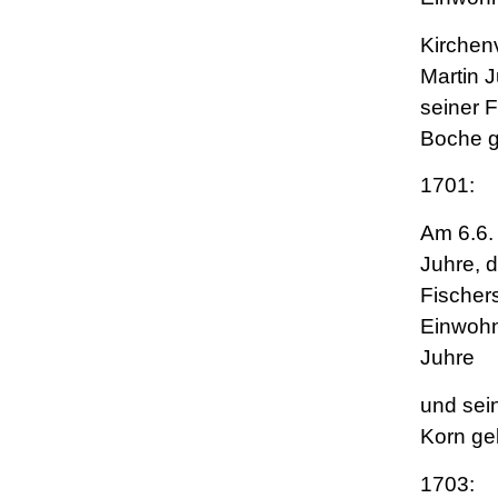
Kirchen
Martin 
seiner 
Boche g
1701:
Am 6.6. 
Juhre, 
Fischer
Einwohn
Juhre
und sei
Korn ge
1703: