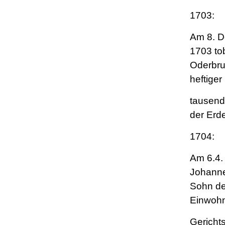
1703:
Am 8. 
1703 to
Oderbru
heftiger
tausen
der Erde
1704:
Am 6.4.
Johanne
Sohn de
Einwohn
Gericht