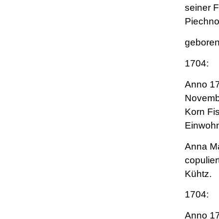
seiner 
Piechn
geboren
1704:
Anno 17
Novembe
Korn Fi
Einwohn
Anna Ma
copulier
Kühtz.
1704:
Anno 17