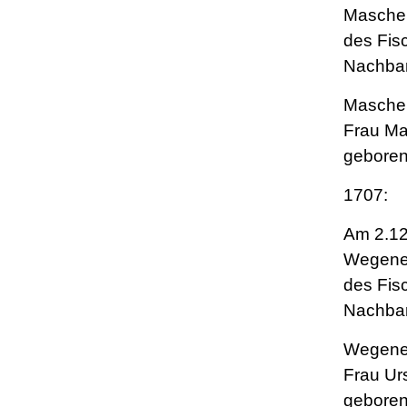
Masche 
des Fis
Nachbar
Masche 
Frau Ma
geboren
1707:
Am 2.12
Wegener
des Fis
Nachba
Wegener
Frau Ur
geboren