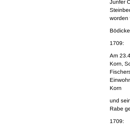
Junfer 
Steinbe
worden 
Bödicke
1709:
Am 23.4
Korn, S
Fischer
Einwohn
Korn
und sei
Rabe ge
1709: