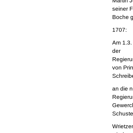
Martin 
seiner F
Boche g
1707:
Am 1.3.
der
Regieru
von Prin
Schreib
an die 
Regieru
Gewerc
Schuste
Wrietze