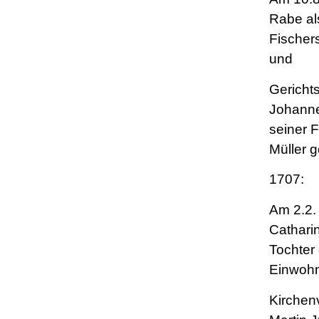
Rabe al
Fischer
und
Gericht
Johann
seiner 
Müller 
1707:
Am 2.2.
Cathari
Tochter
Einwohn
Kirchen