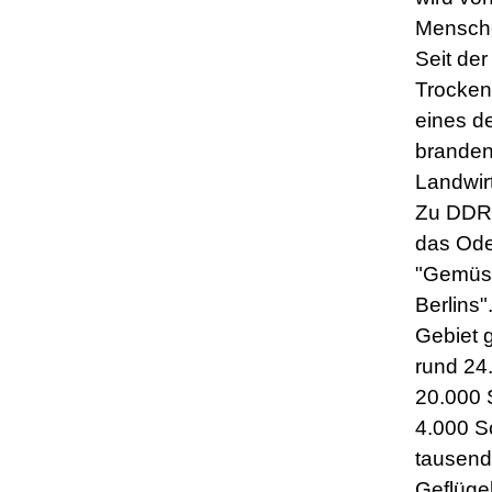
Mensch
Seit der
Trocken
eines de
branden
Landwir
Zu DDR-
das Ode
"Gemüs
Berlins"
Gebiet g
rund 24
20.000 
4.000 S
tausend
Geflügel