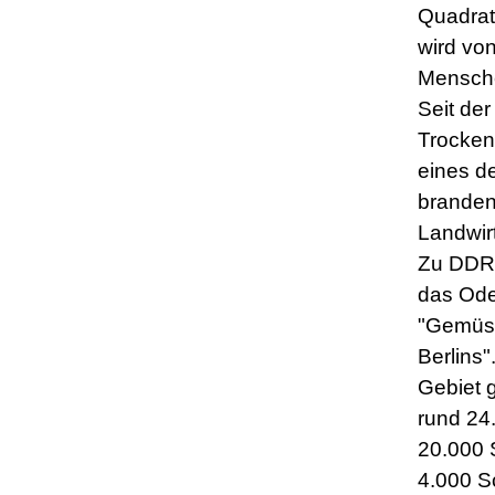
Quadrat
wird vo
Mensch
Seit der
Trocken
eines de
branden
Landwir
Zu DDR-
das Ode
"Gemüs
Berlins"
Gebiet g
rund 24
20.000 
4.000 S