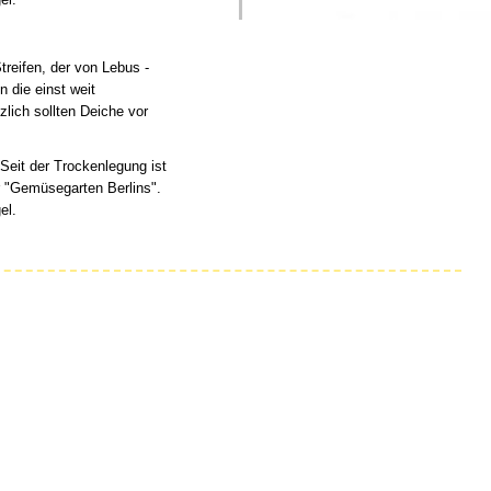
reifen, der von Lebus -
n die einst weit
lich sollten Deiche vor
eit der Trockenlegung ist
r "Gemüsegarten Berlins".
el.