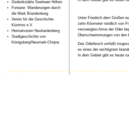
Gedenkstätte Seelower Höhen
Fontane: Wanderungen durch
die Mark Brandenburg
Unter Friedrich dem Großen wu
Verein für die Geschichte
zehn Kilometer nördlich von Fr
Küstrins e.V.
verzweigten Arme der Oder beg
Heimatverein Neuhardenberg
Überschwemmungen von den bi
Stadtgeschichte von
Königsberg/Neumark-Chojna
Das Oderbruch umfaßt insgesa
es eines der wichtigsten bran
In dem Gebiet gibt es heute r