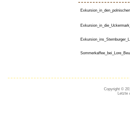
Exkursion_in_den_polnische
Exkursion_in_die_Uckermark
Exkursion_ins_Sternburger_
Sommerkaffee_bei_Lore_Beu
Copyright © 201
Letzte