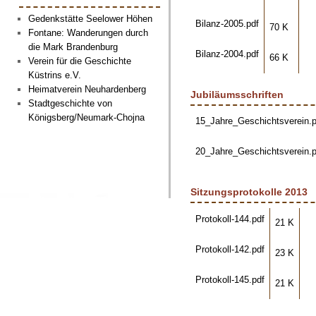
Gedenkstätte Seelower Höhen
Bilanz-2005.pdf
70 K
Fontane: Wanderungen durch
die Mark Brandenburg
Bilanz-2004.pdf
66 K
Verein für die Geschichte
Küstrins e.V.
Heimatverein Neuhardenberg
Jubiläumsschriften
Stadtgeschichte von
Königsberg/Neumark-Chojna
15_Jahre_Geschichtsverein.p
20_Jahre_Geschichtsverein.p
Sitzungsprotokolle 2013
Protokoll-144.pdf
21 K
Protokoll-142.pdf
23 K
Protokoll-145.pdf
21 K