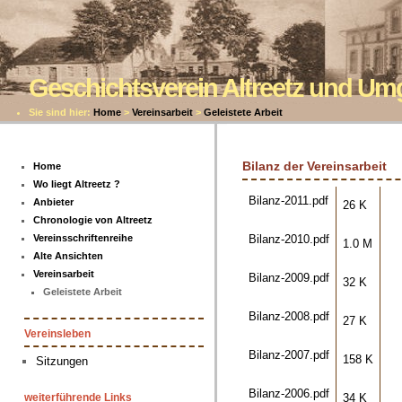
Geschichtsverein Altreetz und U
Sie sind hier:
Home
>
Vereinsarbeit
>
Geleistete Arbeit
Bilanz der Vereinsarbeit
Home
Wo liegt Altreetz ?
Bilanz-2011.pdf
Anbieter
26 K
Chronologie von Altreetz
Bilanz-2010.pdf
Vereinsschriftenreihe
1.0 M
Alte Ansichten
Vereinsarbeit
Bilanz-2009.pdf
32 K
Geleistete Arbeit
Bilanz-2008.pdf
27 K
Vereinsleben
Bilanz-2007.pdf
158 K
Sitzungen
Bilanz-2006.pdf
34 K
weiterführende Links