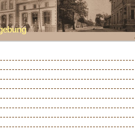
mgebung