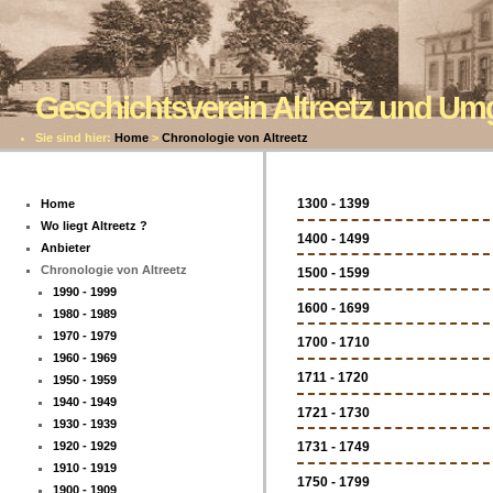
Geschichtsverein Altreetz und U
Sie sind hier:
Home
>
Chronologie von Altreetz
1300 - 1399
Home
Wo liegt Altreetz ?
1400 - 1499
Anbieter
Chronologie von Altreetz
1500 - 1599
1990 - 1999
1600 - 1699
1980 - 1989
1970 - 1979
1700 - 1710
1960 - 1969
1711 - 1720
1950 - 1959
1940 - 1949
1721 - 1730
1930 - 1939
1920 - 1929
1731 - 1749
1910 - 1919
1750 - 1799
1900 - 1909