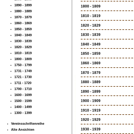
1890 - 1899
1800 - 1809
1880 - 1889
1810 - 1819
1870 - 1879
1860 - 1869
1820 - 1829
1850 - 1859
1830 - 1839
1840 - 1849
1830 - 1839
1840 - 1849
1820 - 1829
1810 - 1819
1850 - 1859
1800 - 1809
1860 - 1869
1750 - 1799
1731 - 1749
1870 - 1879
1721 - 1730
1880 - 1889
1711 - 1720
1700 - 1710
1890 - 1899
1600 - 1699
1900 - 1909
1500 - 1599
1400 - 1499
1910 - 1919
1300 - 1399
1920 - 1929
Vereinsschriftenreihe
1930 - 1939
Alte Ansichten