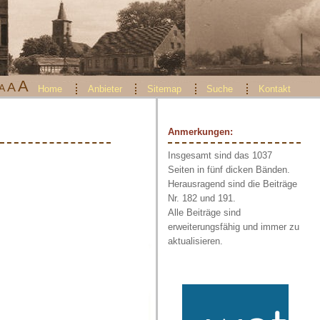
A
A
A
Home
Anbieter
Sitemap
Suche
Kontakt
Anmerkungen:
Insgesamt sind das 1037
Seiten in fünf dicken Bänden.
Herausragend sind die Beiträge
Nr. 182 und 191.
Alle Beiträge sind
erweiterungsfähig und immer zu
aktualisieren.