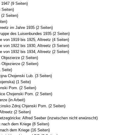
 1947 (9 Seiten)
3 Seiten)
(2 Seiten)
iten)
treetz im Jahre 1935 (2 Seiten)
ruppe des Luisenbundes 1935 (2 Seiten)
e von 1919 bis 1925, Altreetz (4 Seiten)
e von 1922 bis 1930, Altreetz (3 Seiten)
e von 1932 bis 1934, Altreetz (2 Seiten)
e Objezierze (2 Seiten)
 Objezierze (2 Seiten)
 Seite)
ojna Chojenski Lub. (3 Seiten)
hojenska) (1 Seite)
enski Pom. (2 Seiten)
ice Chojenski Pom. (2 Seiten)
erze (in Arbeit)
cinsko Zdroj Chjenski Pom. (2 Seiten)
Altreetz (2 Seiten)
ietzegöricke: Alfred Seeber (inzwischen nicht erwünscht)
g nach dem Kriege (8 Seiten)
 nach dem Kriege (16 Seiten)