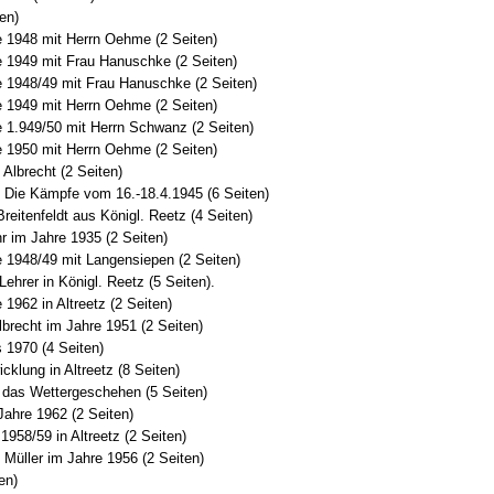
en)
e 1948 mit Herrn Oehme (2 Seiten)
e 1949 mit Frau Hanuschke (2 Seiten)
e 1948/49 mit Frau Hanuschke (2 Seiten)
e 1949 mit Herrn Oehme (2 Seiten)
e 1.949/50 mit Herrn Schwanz (2 Seiten)
e 1950 mit Herrn Oehme (2 Seiten)
 Albrecht (2 Seiten)
r: Die Kämpfe vom 16.-18.4.1945 (6 Seiten)
Breitenfeldt aus Königl. Reetz (4 Seiten)
r im Jahre 1935 (2 Seiten)
e 1948/49 mit Langensiepen (2 Seiten)
Lehrer in Königl. Reetz (5 Seiten).
 1962 in Altreetz (2 Seiten)
lbrecht im Jahre 1951 (2 Seiten)
s 1970 (4 Seiten)
cklung in Altreetz (8 Seiten)
 das Wettergeschehen (5 Seiten)
 Jahre 1962 (2 Seiten)
1958/59 in Altreetz (2 Seiten)
 Müller im Jahre 1956 (2 Seiten)
ten)