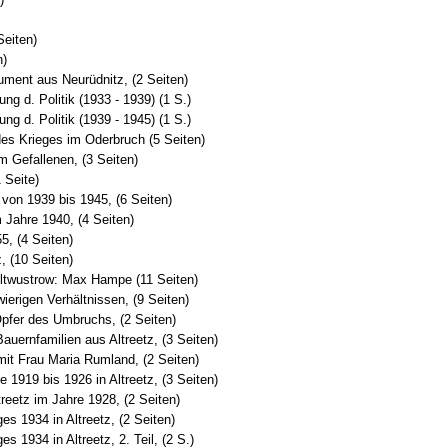
Seiten)
n)
kument aus Neurüdnitz, (2 Seiten)
ung d. Politik (1933 - 1939) (1 S.)
ung d. Politik (1939 - 1945) (1 S.)
des Krieges im Oderbruch (5 Seiten)
m Gefallenen, (3 Seiten)
 Seite)
 von 1939 bis 1945, (6 Seiten)
 Jahre 1940, (4 Seiten)
55, (4 Seiten)
z, (10 Seiten)
Altwustrow: Max Hampe (11 Seiten)
ierigen Verhältnissen, (9 Seiten)
pfer des Umbruchs, (2 Seiten)
Bauernfamilien aus Altreetz, (3 Seiten)
mit Frau Maria Rumland, (2 Seiten)
e 1919 bis 1926 in Altreetz, (3 Seiten)
reetz im Jahre 1928, (2 Seiten)
es 1934 in Altreetz, (2 Seiten)
s 1934 in Altreetz, 2. Teil, (2 S.)