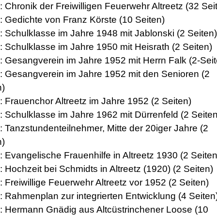
: Chronik der Freiwilligen Feuerwehr Altreetz (32 Sei
8: Gedichte von Franz Körste (10 Seiten)
9: Schulklasse im Jahre 1948 mit Jablonski (2 Seiten)
0: Schulklasse im Jahre 1950 mit Heisrath (2 Seiten)
1: Gesangverein im Jahre 1952 mit Herrn Falk (2-Seit
2: Gesangverein im Jahre 1952 mit den Senioren (2
n)
3: Frauenchor Altreetz im Jahre 1952 (2 Seiten)
4: Schulklasse im Jahre 1962 mit Dürrenfeld (2 Seiten
5: Tanzstundenteilnehmer, Mitte der 20iger Jahre (2
n)
: Evangelische Frauenhilfe in Altreetz 1930 (2 Seiten
: Hochzeit bei Schmidts in Altreetz (1920) (2 Seiten)
: Freiwillige Feuerwehr Altreetz vor 1952 (2 Seiten)
9: Rahmenplan zur integrierten Entwicklung (4 Seiten
0: Hermann Gnädig aus Altcüstrinchener Loose (10