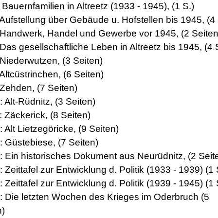
: Bauernfamilien in Altreetz (1933 - 1945), (1 S.)
 Aufstellung über Gebäude u. Hofstellen bis 1945, (4 
: Handwerk, Handel und Gewerbe vor 1945, (2 Seiten
 Das gesellschaftliche Leben in Altreetz bis 1945, (4 
 Niederwutzen, (3 Seiten)
 Altcüstrinchen, (6 Seiten)
 Zehden, (7 Seiten)
: Alt-Rüdnitz, (3 Seiten)
: Zäckerick, (8 Seiten)
: Alt Lietzegöricke, (9 Seiten)
: Güstebiese, (7 Seiten)
4: Ein historisches Dokument aus Neurüdnitz, (2 Seit
: Zeittafel zur Entwicklung d. Politik (1933 - 1939) (1 
: Zeittafel zur Entwicklung d. Politik (1939 - 1945) (1 
7: Die letzten Wochen des Krieges im Oderbruch (5
n)