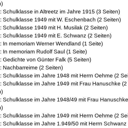
n)
: Schulklasse in Altreetz im Jahre 1915 (3 Seiten)
2: Schulklasse 1949 mit W. Eschenbach (2 Seiten)
3: Schulklasse 1949 mit H. Musilak (2 Seiten)
4: Schulklasse 1949 mit E. Schwanz (2 Seiten)
5: In memoriam Werner Wendland (1 Seite)
6: In memoriam Rudolf Saul (1 Seite)
7: Gedichte von Günter Falk (5 Seiten)
8: Nachbarreime (2 Seiten)
9: Schulklasse im Jahre 1948 mit Herrn Oehme (2 Sei
0: Schulklasse im Jahre 1949 mit Frau Hanuschke (2
n)
1: Schulklasse im Jahre 1948/49 mit Frau Hanuschke
n)
2: Schulklasse im Jahre 1949 mit Herrn Oehme (2 Sei
3: Schulklasse im Jahre 1.949/50 mit Herrn Schwanz 