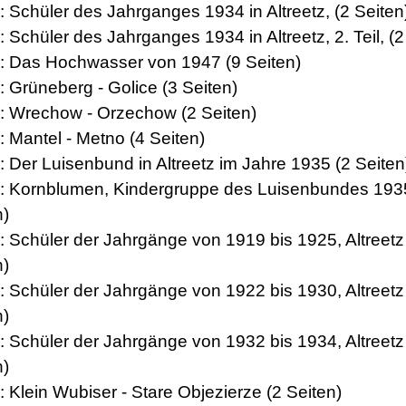
: Schüler des Jahrganges 1934 in Altreetz, (2 Seiten
: Schüler des Jahrganges 1934 in Altreetz, 2. Teil, (2
3: Das Hochwasser von 1947 (9 Seiten)
: Grüneberg - Golice (3 Seiten)
5: Wrechow - Orzechow (2 Seiten)
: Mantel - Metno (4 Seiten)
: Der Luisenbund in Altreetz im Jahre 1935 (2 Seiten
8: Kornblumen, Kindergruppe des Luisenbundes 193
n)
9: Schüler der Jahrgänge von 1919 bis 1925, Altreetz
n)
0: Schüler der Jahrgänge von 1922 bis 1930, Altreetz
n)
1: Schüler der Jahrgänge von 1932 bis 1934, Altreetz
n)
: Klein Wubiser - Stare Objezierze (2 Seiten)