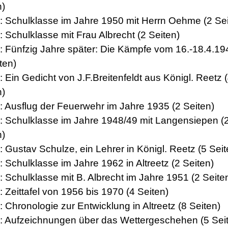
n)
4: Schulklasse im Jahre 1950 mit Herrn Oehme (2 Sei
: Schulklasse mit Frau Albrecht (2 Seiten)
6: Fünfzig Jahre später: Die Kämpfe vom 16.-18.4.19
ten)
: Ein Gedicht von J.F.Breitenfeldt aus Königl. Reetz 
n)
8: Ausflug der Feuerwehr im Jahre 1935 (2 Seiten)
9: Schulklasse im Jahre 1948/49 mit Langensiepen (
n)
: Gustav Schulze, ein Lehrer in Königl. Reetz (5 Seit
: Schulklasse im Jahre 1962 in Altreetz (2 Seiten)
: Schulklasse mit B. Albrecht im Jahre 1951 (2 Seite
: Zeittafel von 1956 bis 1970 (4 Seiten)
: Chronologie zur Entwicklung in Altreetz (8 Seiten)
5: Aufzeichnungen über das Wettergeschehen (5 Sei