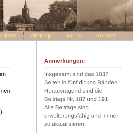
bieter
Sitemap
Suche
Kontakt
Anmerkungen:
den
Insgesamt sind das 1037
Seiten in fünf dicken Bänden.
ernen
Herausragend sind die
Beiträge Nr. 182 und 191.
Alle Beiträge sind
)
erweiterungsfähig und immer
zu aktualisieren.