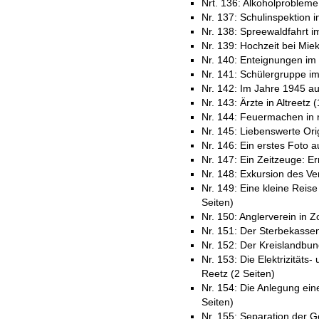
Nrt. 136: Alkoholprobleme
Nr. 137: Schulinspektion in
Nr. 138: Spreewaldfahrt i
Nr. 139: Hochzeit bei Miek
Nr. 140: Enteignungen im 
Nr. 141: Schülergruppe im
Nr. 142: Im Jahre 1945 au
Nr. 143: Ärzte in Altreetz 
Nr. 144: Feuermachen in 
Nr. 145: Liebenswerte Orig
Nr. 146: Ein erstes Foto 
Nr. 147: Ein Zeitzeuge: E
Nr. 148: Exkursion des Ve
Nr. 149: Eine kleine Reise
Seiten)
Nr. 150: Anglerverein in Z
Nr. 151: Der Sterbekassen
Nr. 152: Der Kreislandbu
Nr. 153: Die Elektrizität
Reetz (2 Seiten)
Nr. 154: Die Anlegung ei
Seiten)
Nr. 155: Separation der 