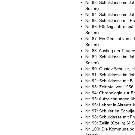
Nr. 83: Schulklasse im Ja
Seiten)
Nr..84: Schulklasse im J
Nr. 85: Schulklasse mit Fr
Nr. 86: Fünfzig Jahre spä
Seiten)
Nr. 87: Ein Gedicht von J.
Seiten)
Nr. 88: Ausflug der Feuer
Nr. 89: Schulklasse im J
Seiten)
Nr. 90: Gustav Schulze, ei
Nr. 91: Schulklasse im Jah
Nr. 92: Schulklasse mit B.
Nr. 93: Zeittafel von 1956
Nr. 94: Chronologie zur En
Nr. 95: Aufzeichnungen ü
Nr. 96: Lehrer in Altreetz
Nr. 97: Schüler im Schulja
Nr. 98: Schulklasse mit F
Nr. 99: Zellin (Czelin) (4 S
Nr. 100: Die Kommunalpoli