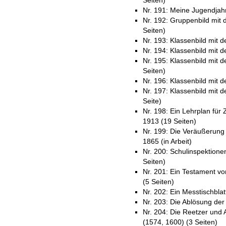
Seiten)
Nr. 191: Meine Jugendjahr
Nr. 192: Gruppenbild mit
Seiten)
Nr. 193: Klassenbild mit
Nr. 194: Klassenbild mit 
Nr. 195: Klassenbild mit 
Seiten)
Nr. 196: Klassenbild mit 
Nr. 197: Klassenbild mit
Seite)
Nr. 198: Ein Lehrplan für
1913 (19 Seiten)
Nr. 199: Die Veräußerung 
1865 (in Arbeit)
Nr. 200: Schulinspektionen
Seiten)
Nr. 201: Ein Testament vo
(5 Seiten)
Nr. 202: Ein Messtischbla
Nr. 203: Die Ablösung der 
Nr. 204: Die Reetzer und 
(1574, 1600) (3 Seiten)