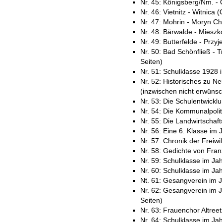
Nr. 45: Königsberg/Nm. - 
Nr. 46: Vietnitz - Witnica 
Nr. 47: Mohrin - Moryn Ch
Nr. 48: Bärwalde - Mieszk
Nr. 49: Butterfelde - Przyje
Nr. 50: Bad Schönfließ - 
Seiten)
Nr. 51: Schulklasse 1928 i
Nr. 52: Historisches zu Ne
(inzwischen nicht erwünsc
Nr. 53: Die Schulentwickl
Nr. 54: Die Kommunalpolit
Nr. 55: Die Landwirtschaf
Nr. 56: Eine 6. Klasse im 
Nr. 57: Chronik der Freiwi
Nr. 58: Gedichte von Fran
Nr. 59: Schulklasse im Ja
Nr. 60: Schulklasse im Ja
Nt. 61: Gesangverein im J
Nr. 62: Gesangverein im 
Seiten)
Nr. 63: Frauenchor Altree
Nr. 64: Schulklasse im Ja