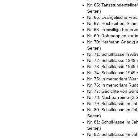
Nr. 65: Tanzstundenteilne
Seiten)
Nr. 66: Evangelische Fraue
Nr. 67: Hochzeit bei Schmi
Nr. 68: Freiwillige Feuerw
Nr. 69: Rahmenplan zur in
Nr. 70: Hermann Gnädig a
Seiten)
Nr. 71: Schulklasse in Alt
Nr. 72: Schulklasse 1949 
Nr. 73: Schulklasse 1949 m
Nr. 74: Schulklasse 1949 
Nr. 75: In memoriam Wern
Nr. 76: In memoriam Rudol
Nr. 77: Gedichte von Günt
Nr. 78: Nachbarreime (2 S
Nr. 79: Schulklasse im J
Nr. 80: Schulklasse im J
Seiten)
Nr. 81: Schulklasse im J
Seiten)
Nr. 82: Schulklasse im J