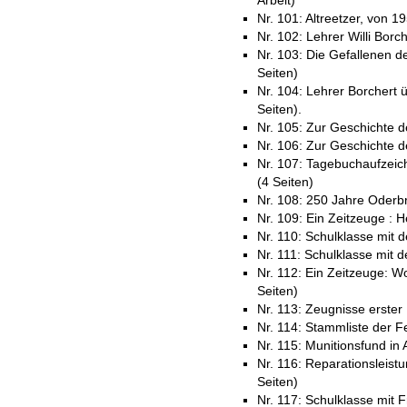
Arbeit)
Nr. 101: Altreetzer, von 1
Nr. 102: Lehrer Willi Borc
Nr. 103: Die Gefallenen de
Seiten)
Nr. 104: Lehrer Borchert 
Seiten).
Nr. 105: Zur Geschichte de
Nr. 106: Zur Geschichte d
Nr. 107: Tagebuchaufzeic
(4 Seiten)
Nr. 108: 250 Jahre Oderbr
Nr. 109: Ein Zeitzeuge : H
Nr. 110: Schulklasse mit
Nr. 111: Schulklasse mit 
Nr. 112: Ein Zeitzeuge: W
Seiten)
Nr. 113: Zeugnisse erster 
Nr. 114: Stammliste der F
Nr. 115: Munitionsfund in A
Nr. 116: Reparationsleist
Seiten)
Nr. 117: Schulklasse mit 