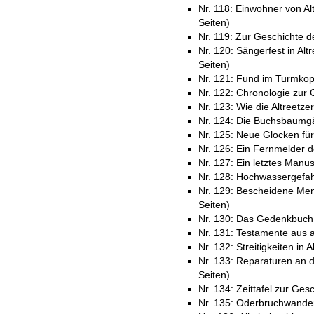
Nr. 118: Einwohner von A
Seiten)
Nr. 119: Zur Geschichte de
Nr. 120: Sängerfest in Alt
Seiten)
Nr. 121: Fund im Turmkopf
Nr. 122: Chronologie zur 
Nr. 123: Wie die Altreetz
Nr. 124: Die Buchsbaumgä
Nr. 125: Neue Glocken für 
Nr. 126: Ein Fernmelder de
Nr. 127: Ein letztes Man
Nr. 128: Hochwassergefahr
Nr. 129: Bescheidene Men
Seiten)
Nr. 130: Das Gedenkbuch 
Nr. 131: Testamente aus a
Nr. 132: Streitigkeiten in A
Nr. 133: Reparaturen an d
Seiten)
Nr. 134: Zeittafel zur Ges
Nr. 135: Oderbruchwander