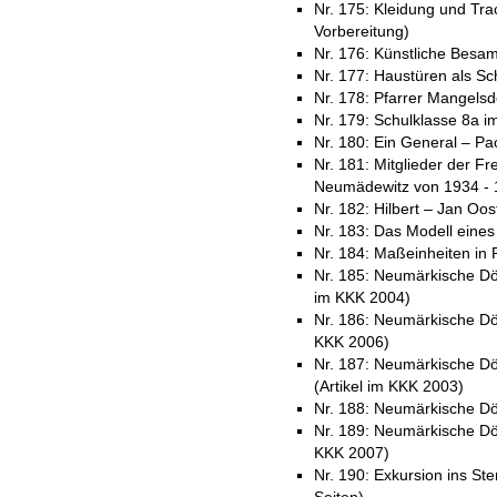
Nr. 175: Kleidung und Tra
Vorbereitung)
Nr. 176: Künstliche Besa
Nr. 177: Haustüren als S
Nr. 178: Pfarrer Mangelsd
Nr. 179: Schulklasse 8a i
Nr. 180: Ein General – Pac
Nr. 181: Mitglieder der Fr
Neumädewitz von 1934 - 1
Nr. 182: Hilbert – Jan Oos
Nr. 183: Das Modell eines
Nr. 184: Maßeinheiten in 
Nr. 185: Neumärkische Dör
im KKK 2004)
Nr. 186: Neumärkische Dör
KKK 2006)
Nr. 187: Neumärkische Dör
(Artikel im KKK 2003)
Nr. 188: Neumärkische Dör
Nr. 189: Neumärkische Dörf
KKK 2007)
Nr. 190: Exkursion ins St