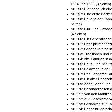
1824 und 1826 (3 Seiten)
Nr. 156: Hier habe ich eine
Nr. 157: Eine erste Bäcker
Nr. 158: Havarie der Fähr
Seiten)
Nr. 159: Flur- und Gewäs
(4 Seiten)
Nr. 160: Ein Generalinspe
Nr. 161: Der Spielmannsz
Nr. 162: Gesangvereine in 
Nr. 163: Traditionen und
Nr. 164: Alte Familien in 
Nr. 165: Haus- und Schutz
Nr. 166: Feldwege in der 
Nr. 167: Das Landambulato
Nr. 168: Ein alter Hochzei
Nr. 169: Zehn Sagen und G
Nr. 170: Besonderheiten 
Nr. 171: Von den Mahlzei
Nr. 172: Zur Geschichte vo
Nr. 173: Gedanken zur Fami
Nr. 174: Hänselbrüdersch