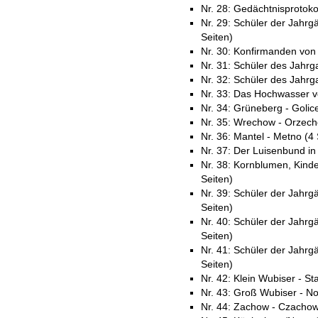
Nr. 28: Gedächtnisprotoko
Nr. 29: Schüler der Jahrgä
Seiten)
Nr. 30: Konfirmanden von 
Nr. 31: Schüler des Jahrga
Nr. 32: Schüler des Jahrgan
Nr. 33: Das Hochwasser v
Nr. 34: Grüneberg - Golice
Nr. 35: Wrechow - Orzech
Nr. 36: Mantel - Metno (4 
Nr. 37: Der Luisenbund in
Nr. 38: Kornblumen, Kind
Seiten)
Nr. 39: Schüler der Jahrg
Seiten)
Nr. 40: Schüler der Jahrg
Seiten)
Nr. 41: Schüler der Jahrg
Seiten)
Nr. 42: Klein Wubiser - St
Nr. 43: Groß Wubiser - No
Nr. 44: Zachow - Czachow