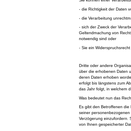
Sie können einer Verarbeit
- die Richtigkeit der Daten v
- die Verarbeitung unrechtmä
- sich der Zweck der Verarbe
Geltendmachung von Recht
notwendig sind oder
- Sie ein Widerspruchsrec
Dritte oder andere Organisa
über die erhobenen Daten u
deren Daten erhoben worde
erfolgt bis längstens zum A
das Jahr folgt, in welchem 
Was bedeutet nun das Rec
Es gibt den Betroffenen die 
seiner personenbezogenen
Verzögerung einzufordern.
von Ihnen gespeicherter Da