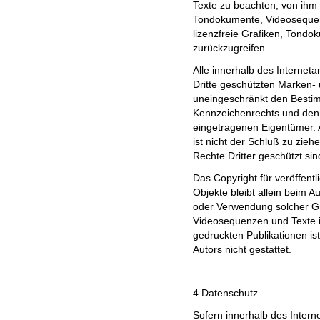
Texte zu beachten, von ihm s
Tondokumente, Videosequen
lizenzfreie Grafiken, Tond
zurückzugreifen.
Alle innerhalb des Internet
Dritte geschützten Marken-
uneingeschränkt den Bestim
Kennzeichenrechts und den 
eingetragenen Eigentümer. 
ist nicht der Schluß zu zie
Rechte Dritter geschützt sin
Das Copyright für veröffentli
Objekte bleibt allein beim Au
oder Verwendung solcher G
Videosequenzen und Texte i
gedruckten Publikationen i
Autors nicht gestattet.
4.Datenschutz
Sofern innerhalb des Intern