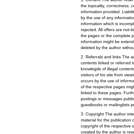
the topicality, correctness, 
information provided. Liabi
by the use of any informatio
information which is incomple
rejected. All offers are not-
the pages or the complete pu
information might be extend
deleted by the author with
2. Referrals and links The a
contents linked or referred t
knowlegde of illegal content
visitors of his site from vi
occurs by the use of informa
of the respective pages migh
linked to these pages. Furth
postings or messages publis
guestbooks or mailinglists p
3. Copyright The author int
material for the publication o
copyright of the respective 
created by the author is res