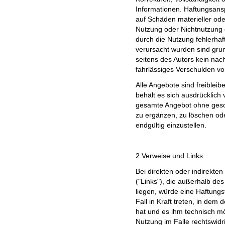
Informationen. Haftungsans
auf Schäden materieller oder
Nutzung oder Nichtnutzung 
durch die Nutzung fehlerhaf
verursacht wurden sind gru
seitens des Autors kein nac
fahrlässiges Verschulden vor
Alle Angebote sind freibleib
behält es sich ausdrücklich 
gesamte Angebot ohne geso
zu ergänzen, zu löschen ode
endgültig einzustellen.
2.Verweise und Links
Bei direkten oder indirekte
("Links"), die außerhalb de
liegen, würde eine Haftungs
Fall in Kraft treten, in dem
hat und es ihm technisch m
Nutzung im Falle rechtswidri