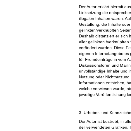
Der Autor erklärt hiermit au
Linksetzung die entsprechen
illegalen Inhalten waren. Au
Gestaltung, die Inhalte ode
gelinkten/verknüpften Seiten 
Deshalb distanziert er sich 
aller gelinkten /verknüpften
verändert wurden. Diese Fest
eigenen Internetangebotes 
für Fremdeinträge in vom A
Diskussionsforen und Mailingl
unvollständige Inhalte und 
Nutzung oder Nichtnutzung 
Informationen entstehen, haf
welche verwiesen wurde, nic
jeweilige Veröffentlichung le
3. Urheber- und Kennzeiche
Der Autor ist bestrebt, in a
der verwendeten Grafiken,