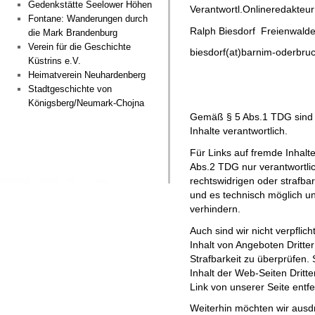
Gedenkstätte Seelower Höhen
Verantwortl.Onlineredakteur
Fontane: Wanderungen durch
Ralph Biesdorf Freienwalde
die Mark Brandenburg
Verein für die Geschichte
biesdorf(at)barnim-oderbru
Küstrins e.V.
Heimatverein Neuhardenberg
Stadtgeschichte von
Königsberg/Neumark-Chojna
Gemäß § 5 Abs.1 TDG sind wi
Inhalte verantwortlich.
Für Links auf fremde Inhalte
Abs.2 TDG nur verantwortli
rechtswidrigen oder strafba
und es technisch möglich u
verhindern.
Auch sind wir nicht verpflic
Inhalt von Angeboten Dritte
Strafbarkeit zu überprüfen.
Inhalt der Web-Seiten Dritt
Link von unserer Seite entfe
Weiterhin möchten wir ausdr