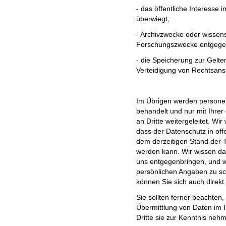
- das öffentliche Interesse 
überwiegt,
- Archivzwecke oder wissens
Forschungszwecke entgege
- die Speicherung zur Gel
Verteidigung von Rechtsansp
Im Übrigen werden personen
behandelt und nur mit Ihre
an Dritte weitergeleitet. Wir
dass der Datenschutz in of
dem derzeitigen Stand der Te
werden kann. Wir wissen da
uns entgegenbringen, und w
persönlichen Angaben zu s
können Sie sich auch direk
Sie sollten ferner beachten,
Übermittlung von Daten im I
Dritte sie zur Kenntnis neh