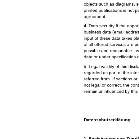
objects such as diagrams, so
printed publications is not 
agreement.
4. Data security If the oppor
business data (email addres
input of these data takes p
of all offered services are pe
possible and reasonable - wi
data or under specification 
5. Legal validity of this disc
regarded as part of the inte
referred from. If sections or
not legal or correct, the cont
remain uninfluenced by this 
Datenschutzerklärung
1. Speicherung von Zugri