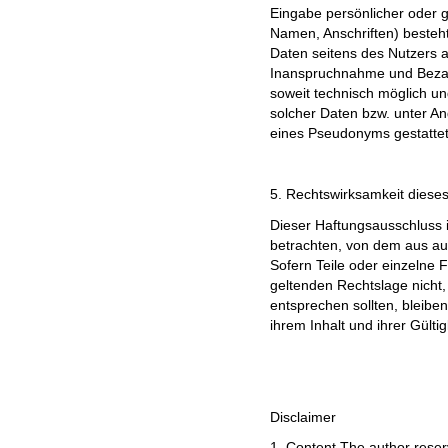
Eingabe persönlicher oder g
Namen, Anschriften) besteht,
Daten seitens des Nutzers au
Inanspruchnahme und Bezahl
soweit technisch möglich u
solcher Daten bzw. unter A
eines Pseudonyms gestattet
5. Rechtswirksamkeit diese
Dieser Haftungsausschluss i
betrachten, von dem aus au
Sofern Teile oder einzelne 
geltenden Rechtslage nicht, 
entsprechen sollten, bleibe
ihrem Inhalt und ihrer Gülti
Disclaimer
1. Content The author reserv