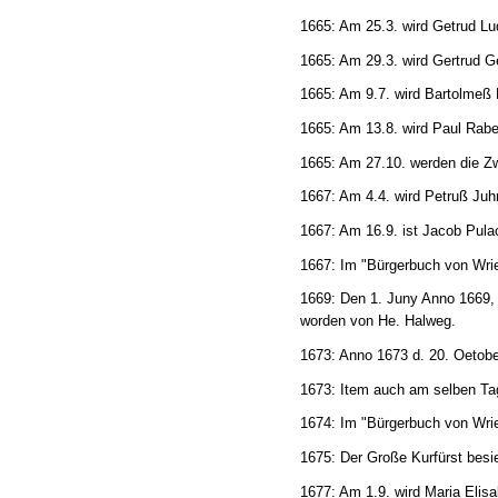
1665: Am 25.3. wird Getrud Lu
1665: Am 29.3. wird Gertrud 
1665: Am 9.7. wird Bartolmeß 
1665: Am 13.8. wird Paul Rab
1665: Am 27.10. werden die Zw
1667: Am 4.4. wird Petruß Juh
1667: Am 16.9. ist Jacob Pula
1667: Im "Bürgerbuch von Wrie
1669: Den 1. Juny Anno 1669, e
worden von He. Halweg.
1673: Anno 1673 d. 20. Oetobe
1673: Item auch am selben Tag
1674: Im "Bürgerbuch von Wrie
1675: Der Große Kurfürst besie
1677: Am 1.9. wird Maria Elis