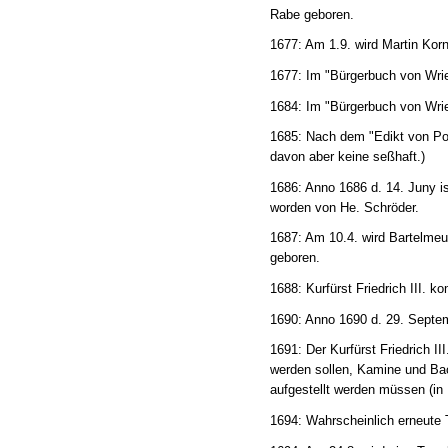
Rabe geboren.
1677: Am 1.9. wird Martin Kor
1677: Im "Bürgerbuch von Wri
1684: Im "Bürgerbuch von Wri
1685: Nach dem "Edikt von P
davon aber keine seßhaft.)
1686: Anno 1686 d. 14. Juny i
worden von He. Schröder.
1687: Am 10.4. wird Bartelme
geboren.
1688: Kurfürst Friedrich III. 
1690: Anno 1690 d. 29. Septem
1691: Der Kurfürst Friedrich I
werden sollen, Kamine und Bac
aufgestellt werden müssen (in
1694: Wahrscheinlich erneute T