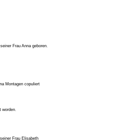
 seiner Frau Anna geboren.
nna Montagen copuliert
t worden.
seiner Frau Elisabeth