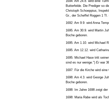
1694: Am 24.8. wird eine Turm
Butterfelde. Die Prediger so di
Christoph Schoeppius, Inspekt
Gr., der Scheffel Roggen 1 Tl. 
1692: Am 9.9. wird Anna Tempe
1695: Am 30.9. wird Martin Ju
Boche geboren.
1695: Am 1.10. wird Michael 
1695: Am 12.12. wird Catharin
1695: Michael Hase tritt seine
sind es nur wenige.") Er war 3
1697: Für die Kirche wird eine 
1698: Am 4.3. wird George Juh
Boche geboren.
1698: Im Jahre 1698 zeigt der 
1698: Maria Rabe wird als To