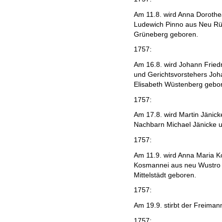
Am 11.8. wird Anna Dorothe
Ludewich Pinno aus Neu Rü
Grüneberg geboren.
1757:
Am 16.8. wird Johann Fried
und Gerichtsvorstehers Joh
Elisabeth Wüstenberg gebo
1757:
Am 17.8. wird Martin Jänick
Nachbarn Michael Jänicke u
1757:
Am 11.9. wird Anna Maria K
Kosmannei aus neu Wustro 
Mittelstädt geboren.
1757:
Am 19.9. stirbt der Freimann
1757: