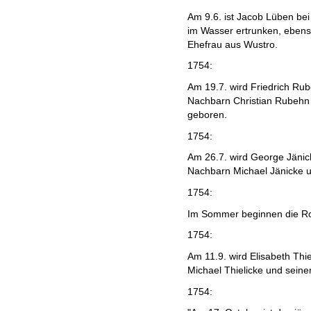
Am 9.6. ist Jacob Lüben bei
im Wasser ertrunken, eben
Ehefrau aus Wustro.
1754:
Am 19.7. wird Friedrich Ru
Nachbarn Christian Rubehn 
geboren.
1754:
Am 26.7. wird George Jänic
Nachbarn Michael Jänicke u
1754:
Im Sommer beginnen die R
1754:
Am 11.9. wird Elisabeth Thi
Michael Thielicke und seine
1754: