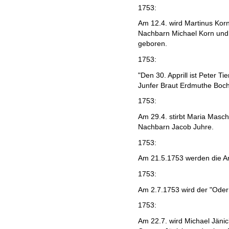
1753:
Am 12.4. wird Martinus Kor
Nachbarn Michael Korn und 
geboren.
1753:
"Den 30. Apprill ist Peter 
Junfer Braut Erdmuthe Bochi
1753:
Am 29.4. stirbt Maria Masch
Nachbarn Jacob Juhre.
1753:
Am 21.5.1753 werden die A
1753:
Am 2.7.1753 wird der "Oder 
1753:
Am 22.7. wird Michael Jäni