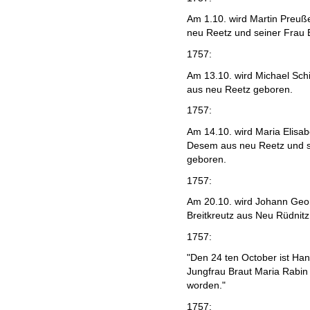
Am 1.10. wird Martin Preuß
neu Reetz und seiner Frau 
1757:
Am 13.10. wird Michael Sch
aus neu Reetz geboren.
1757:
Am 14.10. wird Maria Elisa
Desem aus neu Reetz und s
geboren.
1757:
Am 20.10. wird Johann Geor
Breitkreutz aus Neu Rüdnitz
1757:
"Den 24 ten October ist Han
Jungfrau Braut Maria Rabin
worden."
1757: