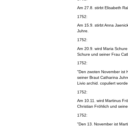
Am 27.8. stirbt Elisabeth R
1752:
Am 15.9. stirbt Anna Jaeni
Juhre.
1752:
Am 20.9. wird Maria Schure 
Schure und seiner Frau Ca
1752:
"Den zwoten November ist H
seiner Braut Catharina Juhr
Livio archid. copuliert worde
1752:
Am 10.11. wird Martinus Fr
Christian Fröhlich und sein
1752:
"Den 13. November ist Mart