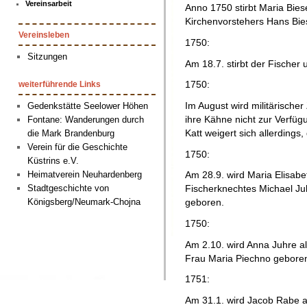
Vereinsarbeit
Anno 1750 stirbt Maria Bie
Kirchenvorstehers Hans Bie
Vereinsleben
1750:
Sitzungen
Am 18.7. stirbt der Fischer
1750:
weiterführende Links
Im August wird militärische
Gedenkstätte Seelower Höhen
ihre Kähne nicht zur Verfüg
Fontane: Wanderungen durch
Katt weigert sich allerdings,
die Mark Brandenburg
Verein für die Geschichte
1750:
Küstrins e.V.
Heimatverein Neuhardenberg
Am 28.9. wird Maria Elisabe
Stadtgeschichte von
Fischerknechtes Michael Ju
Königsberg/Neumark-Chojna
geboren.
1750:
Am 2.10. wird Anna Juhre a
Frau Maria Piechno gebore
1751:
Am 31.1. wird Jacob Rabe 