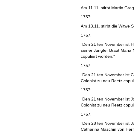
Am 11.11. stirbt Martin Greg
1757:
Am 13.11. stirbt die Witwe S
1757:
"Den 21 ten November ist H
seiner Jungfer Braut Mari
copuliert worden."
1757:
"Den 21 ten November ist C
Colonist zu neu Reetz copul
1757:
"Den 21 ten November ist J
Colonist zu neu Reetz copul
1757:
"Den 28 ten November ist J
Catharina Maschin von Herrn