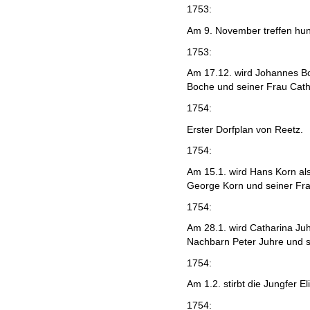
1753:
Am 9. November treffen hu
1753:
Am 17.12. wird Johannes B
Boche und seiner Frau Cath
1754:
Erster Dorfplan von Reetz.
1754:
Am 15.1. wird Hans Korn al
George Korn und seiner Fr
1754:
Am 28.1. wird Catharina Juh
Nachbarn Peter Juhre und 
1754:
Am 1.2. stirbt die Jungfer E
1754: