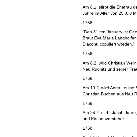
Am 8.1. stirbt die Ehefrau
Juhre im Alter von 25 J, 8 M
1758:
"Den 31 ten January ist Ge
Braut Eva Maria Langholfen 
Diaconu copuliert worden."
1758:
Am 8.2. wird Christian Wer
Neu Rüdnitz und seiner Fra
1758:
Am 10.2. wird Anna Louise 
Christian Buchen aus Neu R
1758:
Am 24.2. stirbt Jacob Juhr
und Kirchenvorsteher.
1758: