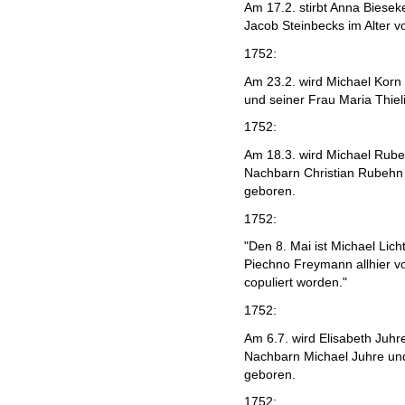
Am 17.2. stirbt Anna Biese
Jacob Steinbecks im Alter v
1752:
Am 23.2. wird Michael Korn
und seiner Frau Maria Thiel
1752:
Am 18.3. wird Michael Rube
Nachbarn Christian Rubehn 
geboren.
1752:
"Den 8. Mai ist Michael Lic
Piechno Freymann allhier 
copuliert worden."
1752:
Am 6.7. wird Elisabeth Juhr
Nachbarn Michael Juhre un
geboren.
1752: