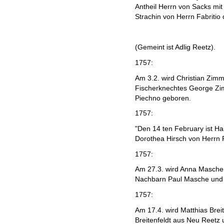
Antheil Herrn von Sacks mi
Strachin von Herrn Fabritio 
(Gemeint ist Adlig Reetz).
1757:
Am 3.2. wird Christian Zim
Fischerknechtes George Zi
Piechno geboren.
1757:
"Den 14 ten February ist Hab
Dorothea Hirsch von Herrn F
1757:
Am 27.3. wird Anna Masche 
Nachbarn Paul Masche und 
1757:
Am 17.4. wird Matthias Brei
Breitenfeldt aus Neu Reetz