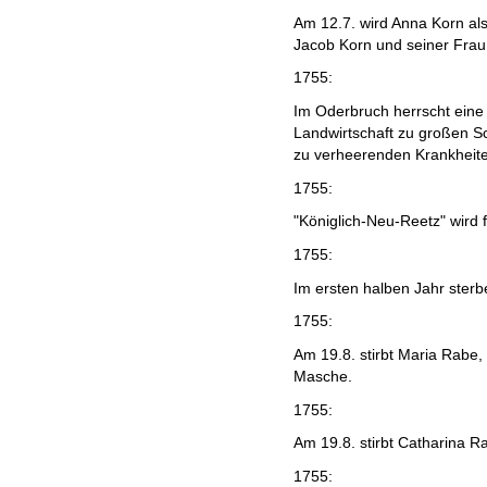
Am 12.7. wird Anna Korn al
Jacob Korn und seiner Fra
1755:
Im Oderbruch herrscht eine 
Landwirtschaft zu großen 
zu verheerenden Krankheite
1755:
"Königlich-Neu-Reetz" wird fe
1755:
Im ersten halben Jahr sterb
1755:
Am 19.8. stirbt Maria Rabe
Masche.
1755:
Am 19.8. stirbt Catharina R
1755: