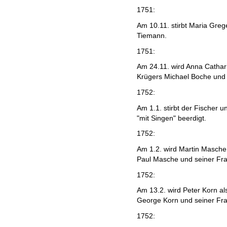
1751:
Am 10.11. stirbt Maria Greg
Tiemann.
1751:
Am 24.11. wird Anna Cathar
Krügers Michael Boche und
1752:
Am 1.1. stirbt der Fischer 
"mit Singen" beerdigt.
1752:
Am 1.2. wird Martin Masche
Paul Masche und seiner Fr
1752:
Am 13.2. wird Peter Korn a
George Korn und seiner Fra
1752: