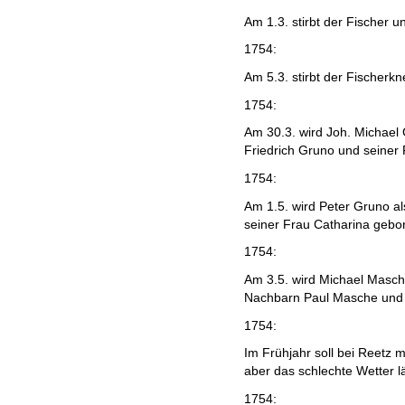
Am 1.3. stirbt der Fischer 
1754:
Am 5.3. stirbt der Fischerk
1754:
Am 30.3. wird Joh. Michael
Friedrich Gruno und seiner
1754:
Am 1.5. wird Peter Gruno a
seiner Frau Catharina gebo
1754:
Am 3.5. wird Michael Masch
Nachbarn Paul Masche und 
1754:
Im Frühjahr soll bei Reetz
aber das schlechte Wetter lä
1754: