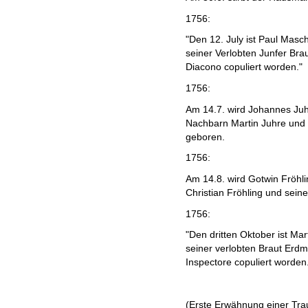
1756:
"Den 12. July ist Paul Masc
seiner Verlobten Junfer Bra
Diacono copuliert worden."
1756:
Am 14.7. wird Johannes Juh
Nachbarn Martin Juhre und 
geboren.
1756:
Am 14.8. wird Gotwin Fröh
Christian Fröhling und sein
1756:
"Den dritten Oktober ist Ma
seiner verlobten Braut Erd
Inspectore copuliert worden
(Erste Erwähnung einer Tra