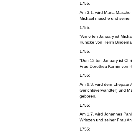
1755:
Am 3.1. wird Maria Masche 
Michael masche und seiner
1755:
"Am 6 ten January ist Micha
Künicke von Herrn Bindeman
1755:
"Den 13 ten January ist Chri
Frau Dorothea Kornin von H
1755:
Am 9.3. wird dem Ehepaar 
Gerichtsverwandter) und Ma
geboren.
1755:
Am 1.7. wird Johannes Pahl
Wriezen und seiner Frau An
1755: