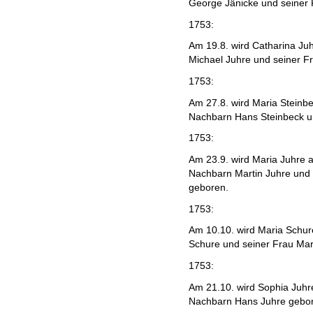
George Jänicke und seiner
1753:
Am 19.8. wird Catharina Juh
Michael Juhre und seiner Fr
1753:
Am 27.8. wird Maria Steinbe
Nachbarn Hans Steinbeck u
1753:
Am 23.9. wird Maria Juhre a
Nachbarn Martin Juhre und 
geboren.
1753:
Am 10.10. wird Maria Schur
Schure und seiner Frau Ma
1753:
Am 21.10. wird Sophia Juhre
Nachbarn Hans Juhre gebo