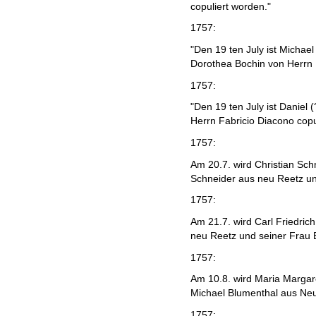
copuliert worden."
1757:
"Den 19 ten July ist Michael
Dorothea Bochin von Herrn F
1757:
"Den 19 ten July ist Daniel 
Herrn Fabricio Diacono copu
1757:
Am 20.7. wird Christian Sch
Schneider aus neu Reetz un
1757:
Am 21.7. wird Carl Friedri
neu Reetz und seiner Frau 
1757:
Am 10.8. wird Maria Margar
Michael Blumenthal aus Neu
1757: