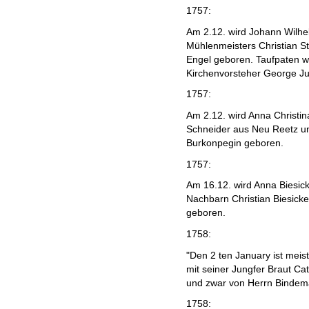
1757:
Am 2.12. wird Johann Wilhe
Mühlenmeisters Christian S
Engel geboren. Taufpaten w
Kirchenvorsteher George Ju
1757:
Am 2.12. wird Anna Christin
Schneider aus Neu Reetz un
Burkonpegin geboren.
1757:
Am 16.12. wird Anna Biesick
Nachbarn Christian Biesick
geboren.
1758:
"Den 2 ten January ist meist
mit seiner Jungfer Braut Ca
und zwar von Herrn Bindema
1758: