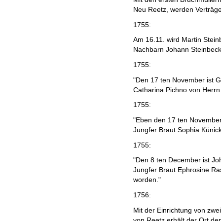
Neu Reetz, werden Verträge
1755:
Am 16.11. wird Martin Stei
Nachbarn Johann Steinbeck
1755:
"Den 17 ten November ist G
Catharina Pichno von Herrn
1755:
"Eben den 17 ten November 
Jungfer Braut Sophia Künic
1755:
"Den 8 ten December ist Joh
Jungfer Braut Ephrosine Ra
worden."
1756:
Mit der Einrichtung von zwe
von Reetz erhält der Ort den 