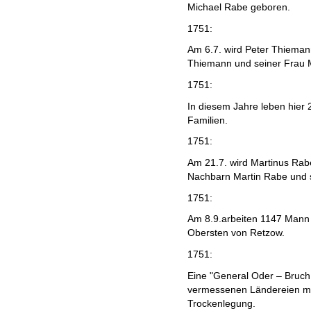
Michael Rabe geboren.
1751:
Am 6.7. wird Peter Thiema
Thiemann und seiner Frau 
1751:
In diesem Jahre leben hier 
Familien.
1751:
Am 21.7. wird Martinus Rab
Nachbarn Martin Rabe und s
1751:
Am 8.9.arbeiten 1147 Mann
Obersten von Retzow.
1751:
Eine "General Oder – Bruch 
vermessenen Ländereien mi
Trockenlegung.