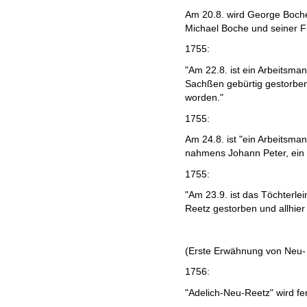
Am 20.8. wird George Boche
Michael Boche und seiner F
1755:
"Am 22.8. ist ein Arbeitsm
Sachßen gebürtig gestorben 
worden."
1755:
Am 24.8. ist "ein Arbeitsman
nahmens Johann Peter, ein 
1755:
"Am 23.9. ist das Töchterlei
Reetz gestorben und allhier 
(Erste Erwähnung von Neu- 
1756:
"Adelich-Neu-Reetz" wird fert