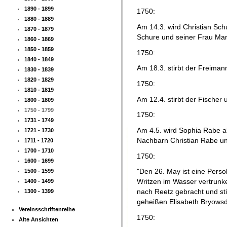
1890 - 1899
1750:
1880 - 1889
Am 14.3. wird Christian Sch
1870 - 1879
Schure und seiner Frau Ma
1860 - 1869
1850 - 1859
1750:
1840 - 1849
Am 18.3. stirbt der Freiman
1830 - 1839
1820 - 1829
1750:
1810 - 1819
Am 12.4. stirbt der Fischer
1800 - 1809
1750 - 1799
1750:
1731 - 1749
Am 4.5. wird Sophia Rabe a
1721 - 1730
Nachbarn Christian Rabe u
1711 - 1720
1700 - 1710
1750:
1600 - 1699
"Den 26. May ist eine Perso
1500 - 1599
Writzen im Wasser vertrunken
1400 - 1499
nach Reetz gebracht und sti
1300 - 1399
geheißen Elisabeth Bryowsdo
Vereinsschriftenreihe
1750:
Alte Ansichten