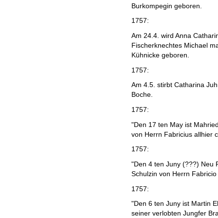
Burkompegin geboren.
1757:
Am 24.4. wird Anna Cathari
Fischerknechtes Michael ma
Kühnicke geboren.
1757:
Am 4.5. stirbt Catharina Ju
Boche.
1757:
"Den 17 ten May ist Mahried
von Herrn Fabricius allhier 
1757:
"Den 4 ten Juny (???) Neu R
Schulzin von Herrn Fabricio
1757:
"Den 6 ten Juny ist Martin 
seiner verlobten Jungfer Bra