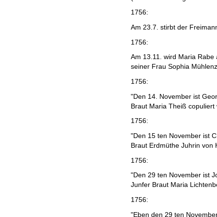
1756:
Am 23.7. stirbt der Freima
1756:
Am 13.11. wird Maria Rabe 
seiner Frau Sophia Mühlen
1756:
"Den 14. November ist Geor
Braut Maria Theiß copuliert
1756:
"Den 15 ten November ist Ch
Braut Erdmüthe Juhrin von H
1756:
"Den 29 ten November ist J
Junfer Braut Maria Lichtenb
1756:
"Eben den 29 ten November 