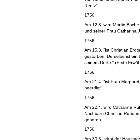
Reetz".
1756:
Am 12.3. wird Martin Boch
und seiner Frau Catharina 
1756:
Am 15.3. "ist Chriatian Erdt
gestorben. Derselbe ist ei
seinem Dorfe." (Erste Erwä
1756:
Am 21.4. "ist Frau Margaret
beerdigt".
1756:
Am 22.4. wird Catharina Ru
Nachbarn Christian Rubehn 
geboren.
1756:
Am 30.6. stirbt der Hausma