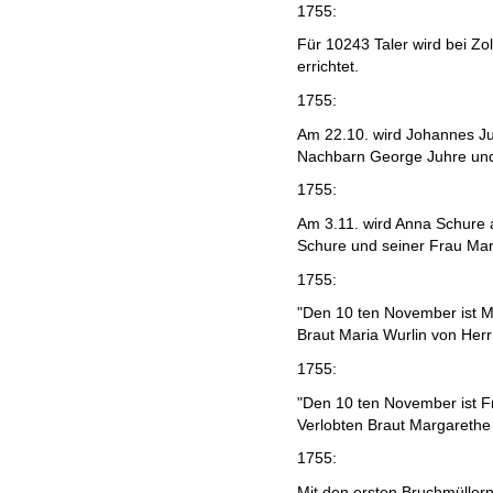
1755:
Für 10243 Taler wird bei Zo
errichtet.
1755:
Am 22.10. wird Johannes Ju
Nachbarn George Juhre und
1755:
Am 3.11. wird Anna Schure 
Schure und seiner Frau Ma
1755:
"Den 10 ten November ist M
Braut Maria Wurlin von Herr
1755:
"Den 10 ten November ist F
Verlobten Braut Margarethe
1755:
Mit den ersten Bruchmüllern