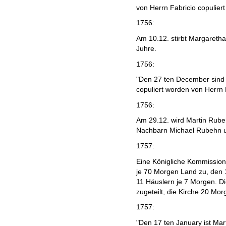
von Herrn Fabricio copuliert
1756:
Am 10.12. stirbt Margareth
Juhre.
1756:
"Den 27 ten December sind
copuliert worden von Herrn 
1756:
Am 29.12. wird Martin Rube
Nachbarn Michael Rubehn u
1757:
Eine Königliche Kommission 
je 70 Morgen Land zu, den 
11 Häuslern je 7 Morgen. 
zugeteilt, die Kirche 20 Mor
1757:
"Den 17 ten January ist Mar