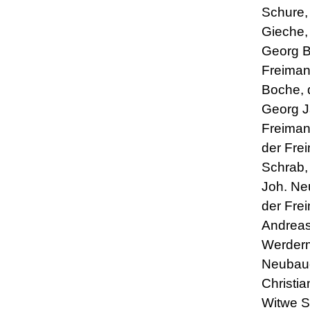
Schure,
Gieche,
Georg B
Freiman
Boche, 
Georg J
Freiman
der Frei
Schrab,
Joh. N
der Fre
Andrea
Werder
Neubaue
Christi
Witwe S