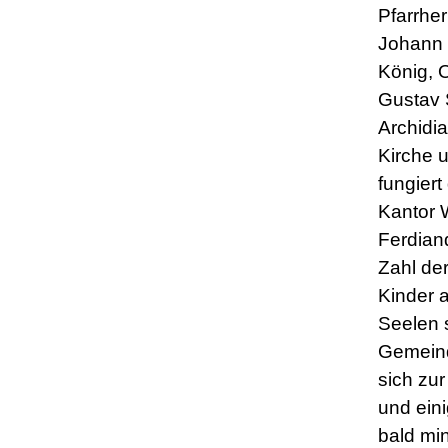
Pfarrher
Johann
König, O
Gustav 
Archidi
Kirche 
fungiert
Kantor 
Ferdian
Zahl de
Kinder 
Seelen 
Gemeinde
sich zur
und eini
bald min