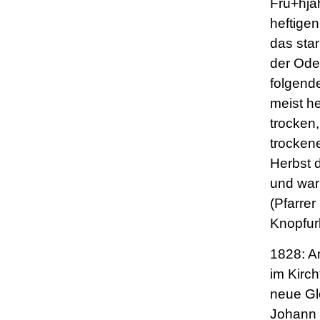
Frü+hja
heftige
das sta
der Oder
folgend
meist h
trocken,
trockene
Herbst d
und war
(Pfarrer
Knopfur
1828: A
im Kirc
neue Gl
Johann 