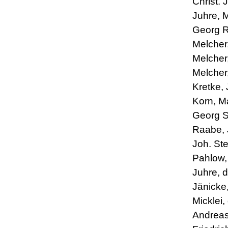
Christ. 
Juhre, 
Georg R
Melcher
Melcher,
Melcher
Kretke, 
Korn, Ma
Georg S
Raabe, 
Joh. Ste
Pahlow,
Juhre, 
Jänicke
Micklei,
Andreas