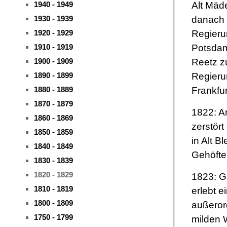
Alt Mäd
1940 - 1949
danach
1930 - 1939
Regieru
1920 - 1929
Potsdam
1910 - 1919
Reetz 
1900 - 1909
Regieru
1890 - 1899
Frankfur
1880 - 1889
1870 - 1879
1822: A
1860 - 1869
zerstört
1850 - 1859
in Alt B
1840 - 1849
Gehöfte
1830 - 1839
1820 - 1829
1823: G
1810 - 1819
erlebt e
1800 - 1809
außeror
1750 - 1799
milden W