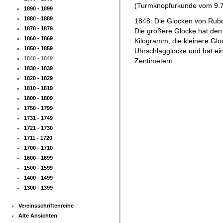
(Turmknopfurkunde vom 9.7
1890 - 1899
1880 - 1889
1848: Die Glocken von Rub
1870 - 1879
Die größere Glocke hat den
1860 - 1869
Kilogramm, die kleinere Glo
1850 - 1859
Uhrschlagglocke und hat e
1840 - 1849
Zentimetern.
1830 - 1839
1820 - 1829
1810 - 1819
1800 - 1809
1750 - 1799
1731 - 1749
1721 - 1730
1711 - 1720
1700 - 1710
1600 - 1699
1500 - 1599
1400 - 1499
1300 - 1399
Vereinsschriftenreihe
Alte Ansichten