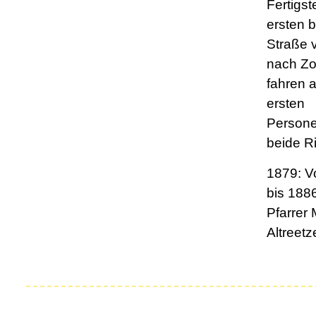
Fertigst
ersten b
Straße 
nach Zo
fahren 
ersten
Persone
beide R
1879: V
bis 188
Pfarrer 
Altreetze