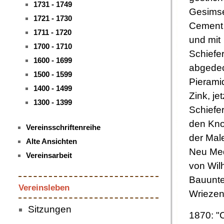
1731 - 1749
Gesimse
1721 - 1730
Cement
1711 - 1720
und mit
1700 - 1710
Schiefer
1600 - 1699
abgedec
1500 - 1599
Pierami
1400 - 1499
Zink, je
1300 - 1399
Schiefe
den Kno
Vereinsschriftenreihe
der Mal
Alte Ansichten
Neu Med
Vereinsarbeit
von Wil
Bauunt
Vereinsleben
Wriezen
Sitzungen
1870: 