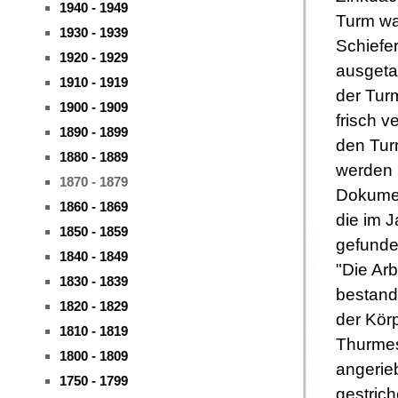
1940 - 1949
Turm wa
1930 - 1939
Schiefe
1920 - 1929
ausgeta
1910 - 1919
der Tur
1900 - 1909
frisch v
1890 - 1899
den Tur
1880 - 1889
werden
1870 - 1879
Dokumen
1860 - 1869
die im 
1850 - 1859
gefunde
1840 - 1849
"Die Arb
1830 - 1839
bestand
1820 - 1829
der Kör
1810 - 1819
Thurme
1800 - 1809
angerie
1750 - 1799
gestric