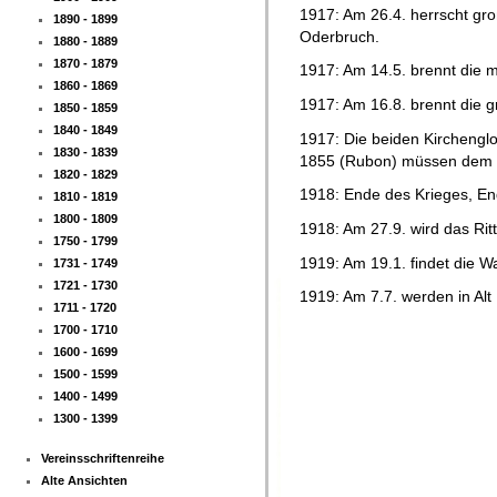
1917: Am 26.4. herrscht gr
1890 - 1899
Oderbruch.
1880 - 1889
1870 - 1879
1917: Am 14.5. brennt die 
1860 - 1869
1917: Am 16.8. brennt die 
1850 - 1859
1840 - 1849
1917: Die beiden Kircheng
1830 - 1839
1855 (Rubon) müssen dem K
1820 - 1829
1918: Ende des Krieges, En
1810 - 1819
1800 - 1809
1918: Am 27.9. wird das Rit
1750 - 1799
1919: Am 19.1. findet die W
1731 - 1749
1721 - 1730
1919: Am 7.7. werden in Alt
1711 - 1720
1700 - 1710
1600 - 1699
1500 - 1599
1400 - 1499
1300 - 1399
Vereinsschriftenreihe
Alte Ansichten