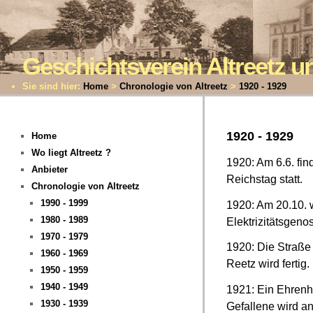
Geschichtsverein Altreetz
Sie sind hier:
Home
>
Chronologie von Altreetz
>
1920 - 1929
1920 - 1929
Home
Wo liegt Altreetz ?
1920: Am 6.6. fi
Anbieter
Reichstag statt.
Chronologie von Altreetz
1990 - 1999
1920: Am 20.10. 
1980 - 1989
Elektrizitätsgeno
1970 - 1979
1920: Die Straße 
1960 - 1969
Reetz wird fertig.
1950 - 1959
1940 - 1949
1921: Ein Ehrenha
1930 - 1939
Gefallene wird an