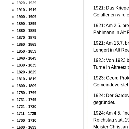
1920 - 1929
1921: Das Kriege
1910 - 1919
Gefallenen wird 
1900 - 1909
1890 - 1899
1921: Am 2.5. bre
1880 - 1889
Pahlmann in Alt 
1870 - 1879
1921: Am 13.7. br
1860 - 1869
Lengert in Alt Ree
1850 - 1859
1840 - 1849
1923: Von 1923 b
1830 - 1839
Turne in Altreetz t
1820 - 1829
1923: Georg Profe
1810 - 1819
Gemeindevorsteh
1800 - 1809
1750 - 1799
1924: Der Gardev
1731 - 1749
gegründet.
1721 - 1730
1924: Am 4.5. fi
1711 - 1720
Reichstag statt.
1700 - 1710
Meister Christian
1600 - 1699