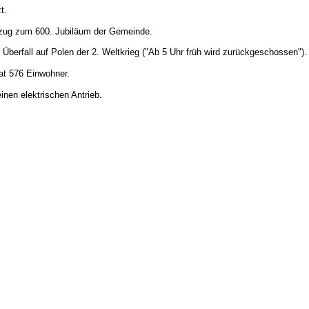
t.
mzug zum 600. Jubiläum der Gemeinde.
Überfall auf Polen der 2. Weltkrieg ("Ab 5 Uhr früh wird zurückgeschossen").
hat 576 Einwohner.
inen elektrischen Antrieb.