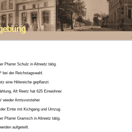
mgebung
 Pfarrer Schulz in Altreetz tätig.
 bei der Reichstagswahl.
tz eine Hitlereiche gepflanzt.
ählung, Alt Reetz hat 625 Einwohner.
e' wieder Amtsvorsteher.
g der Ernte mit Kichgang und Umzug.
r Pfarrer Gramsch in Altreetz tätig.
erden aufgeteilt.