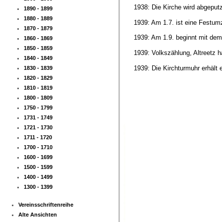
1938: Die Kirche wird abgeputz
1890 - 1899
1880 - 1889
1939: Am 1.7. ist eine Festu
1870 - 1879
1939: Am 1.9. beginnt mit dem 
1860 - 1869
1850 - 1859
1939: Volkszählung, Altreetz 
1840 - 1849
1939: Die Kirchturmuhr erhält e
1830 - 1839
1820 - 1829
1810 - 1819
1800 - 1809
1750 - 1799
1731 - 1749
1721 - 1730
1711 - 1720
1700 - 1710
1600 - 1699
1500 - 1599
1400 - 1499
1300 - 1399
Vereinsschriftenreihe
Alte Ansichten