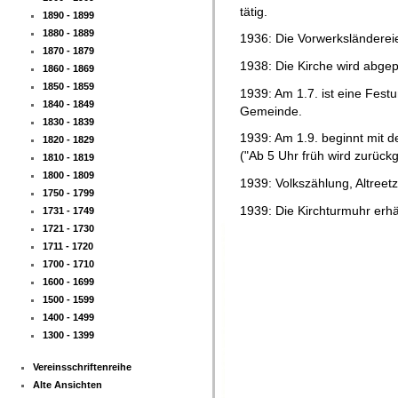
tätig.
1890 - 1899
1880 - 1889
1936: Die Vorwerksländereie
1870 - 1879
1938: Die Kirche wird abgep
1860 - 1869
1850 - 1859
1939: Am 1.7. ist eine Fes
1840 - 1849
Gemeinde.
1830 - 1839
1939: Am 1.9. beginnt mit d
1820 - 1829
("Ab 5 Uhr früh wird zurück
1810 - 1819
1800 - 1809
1939: Volkszählung, Altreet
1750 - 1799
1939: Die Kirchturmuhr erhäl
1731 - 1749
1721 - 1730
1711 - 1720
1700 - 1710
1600 - 1699
1500 - 1599
1400 - 1499
1300 - 1399
Vereinsschriftenreihe
Alte Ansichten