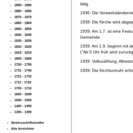
tätig.
1890 - 1899
1880 - 1889
1936: Die Vorwerksländereie
1870 - 1879
1938: Die Kirche wird abgep
1860 - 1869
1850 - 1859
1939: Am 1.7. ist eine Fes
1840 - 1849
Gemeinde.
1830 - 1839
1939: Am 1.9. beginnt mit d
1820 - 1829
("Ab 5 Uhr früh wird zurück
1810 - 1819
1800 - 1809
1939: Volkszählung, Altreet
1750 - 1799
1939: Die Kirchturmuhr erhäl
1731 - 1749
1721 - 1730
1711 - 1720
1700 - 1710
1600 - 1699
1500 - 1599
1400 - 1499
1300 - 1399
Vereinsschriftenreihe
Alte Ansichten