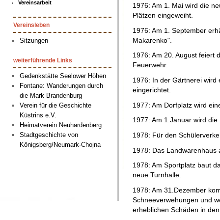
Vereinsarbeit
1976: Am 1. Mai wird die neu
Plätzen eingeweiht.
Vereinsleben
1976: Am 1. September erhä
Makarenko".
Sitzungen
1976: Am 20. August feiert 
weiterführende Links
Feuerwehr.
Gedenkstätte Seelower Höhen
1976: In der Gärtnerei wir
Fontane: Wanderungen durch
eingerichtet.
die Mark Brandenburg
1977: Am Dorfplatz wird ein
Verein für die Geschichte
Küstrins e.V.
1977: Am 1.Januar wird die
Heimatverein Neuhardenberg
Stadtgeschichte von
1978: Für den Schülerverke
Königsberg/Neumark-Chojna
1978: Das Landwarenhaus a
1978: Am Sportplatz baut 
neue Turnhalle.
1978: Am 31.Dezember kom
Schneeverwehungen und wet
erheblichen Schäden in den 