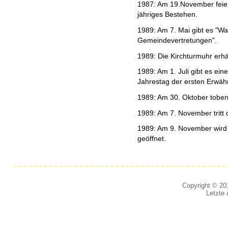
1987: Am 19.November feie
jähriges Bestehen.
1989: Am 7. Mai gibt es "Wa
Gemeindevertretungen".
1989: Die Kirchturmuhr erhäl
1989: Am 1. Juli gibt es e
Jahrestag der ersten Erwähn
1989: Am 30. Oktober tobe
1989: Am 7. November tritt 
1989: Am 9. November wird 
geöffnet.
Copyright © 201
Letzte